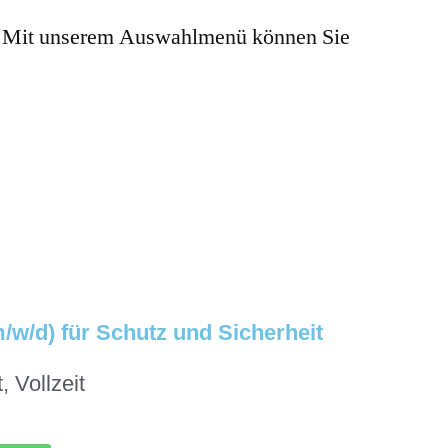
aus. Mit unserem Auswahlmenü können Sie
/w/d) für Schutz und Sicherheit
t
,
Vollzeit