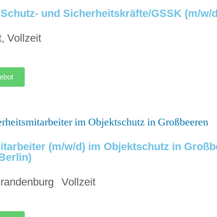
 Schutz- und Sicherheitskräfte/GSSK (m/w/d
t
,
Vollzeit
ebot
itarbeiter (m/w/d) im Objektschutz in Groß
Berlin)
randenburg
Vollzeit