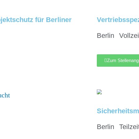
jektschutz für Berliner
Vertriebsspez
Berlin
Vollzei
Zum Stellenang
Sicherheitsm
Berlin
Teilzei