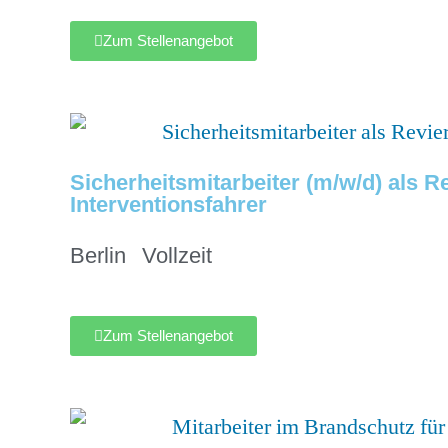
Zum Stellenangebot
Sicherheitsmitarbeiter (m/w/d) als Re
Interventionsfahrer
Berlin
Vollzeit
Zum Stellenangebot