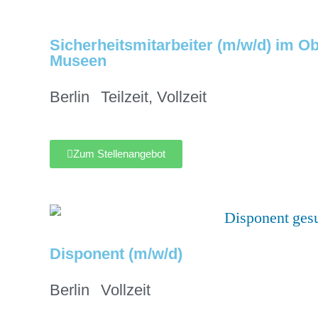
Sicherheitsmitarbeiter (m/w/d) im Ob
Museen
Berlin
Teilzeit
,
Vollzeit
Zum Stellenangebot
Disponent (m/w/d)
Berlin
Vollzeit