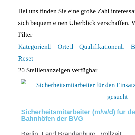
Bei uns finden Sie eine große Zahl interes
sich bequem einen Überblick verschaffen. 
Filter
Kategorien
Orte
Qualifikationen
B
Reset
20
Stelllenanzeigen verfügbar
Sicherheitsmitarbeiter (m/w/d) für de
Bahnhöfen der BVG
Berlin
,
Land Brandenburg
Vollzeit