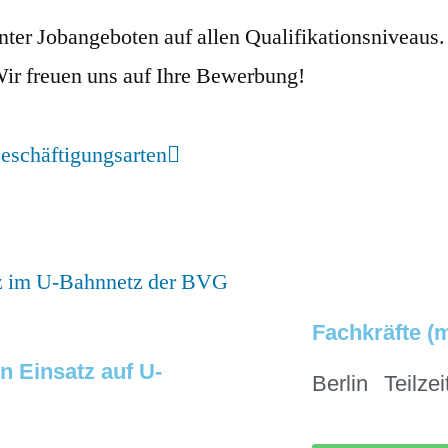
santer Jobangeboten auf allen Qualifikationsnive
Wir freuen uns auf Ihre Bewerbung!
eschäftigungsarten
Fachkräfte (m
n Einsatz auf U-
Berlin
Teilzei