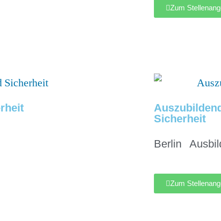
Zum Stellenang
rheit
Auszubildend
Sicherheit
Berlin
Ausbi
Zum Stellenang