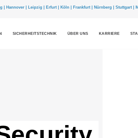
| Hannover | Leipzig | Erfurt | Köln | Frankfurt | Nürnberg | Stuttgart |
N
SICHERHEITSTECHNIK
ÜBER UNS
KARRIERE
ST
ecurity