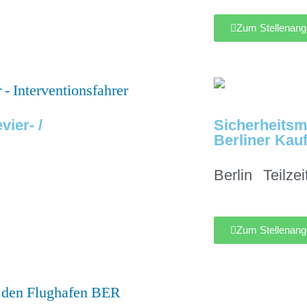
Zum Stellenang
vier- /
Sicherheitsmi
Berliner Kau
Berlin
Teilzei
Zum Stellenang