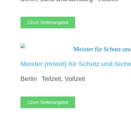
Zum Stellenangebot
Meister (m/w/d) für Schutz und Siche
Berlin
Teilzeit
,
Vollzeit
Zum Stellenangebot