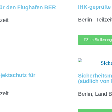
IHK-geprüfte
für den Flughafen BER
Berlin
Teilzei
zeit
Zum Stellenang
jektschutz für
Sicherheitsm
(südlich von 
zeit
Berlin
,
Land B