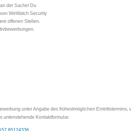
ß an der Sache! Du
e von WeWatch Security
re offenen Stellen.
iativbewerbungen.
ewerbung unter Angabe des frühestmöglichen Eintrittstermins, 
s untenstehende Kontaktformular.
157 85124336