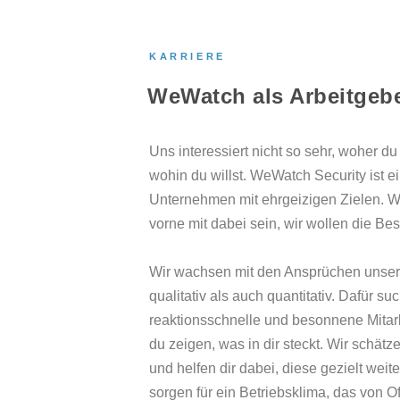
KARRIERE
WeWatch als Arbeitgeb
Uns inter­es­siert nicht so sehr, woher 
wohin du willst. WeWatch Security ist ei
Unternehmen mit ehrgeizigen Zielen. Wi
vorne mit dabei sein, wir wollen die Bes
Wir wachsen mit den Ansprüchen unse
qualitativ als auch quantitativ. Dafür su
reaktionsschnelle und besonnene Mitarb
du zeigen, was in dir steckt. Wir schät
und helfen dir dabei, diese gezielt weit
sorgen für ein Betriebsklima, das von O