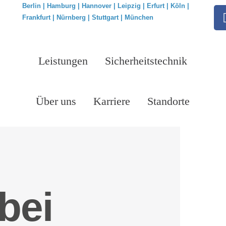
Berlin |
Hamburg | Hannover | Leipzig | Erfurt | Köln |
Frankfurt | Nürnberg | Stuttgart | München
Leistungen
Sicherheitstechnik
Über uns
Karriere
Standorte
bei