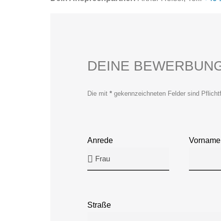
DEINE BEWERBUN
Die mit
*
gekennzeichneten Felder sind Pflichtf
Anrede
Vorname
Straße