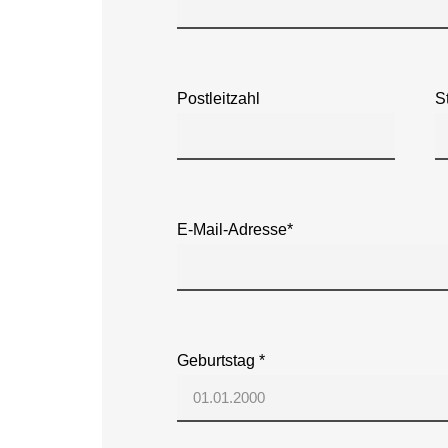
Postleitzahl
S
E-Mail-Adresse*
Geburtstag *