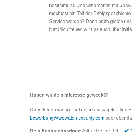
bestimmt ist. Und wir arbeiten mit Spa
möchtest ein Teil der Erfolgsgeschicht
Service werden? Dann prüfe gleich unse
Natürlich freuen wir uns auch über Init
Haben wir dein Interesse geweckt?
Dann freuen wir uns auf deine aussagekräftige B
bewerbung@wewatch-security.com
oder über da
Dein Ansprechpartner:
Arthur Heiser, Tel.:
+49 