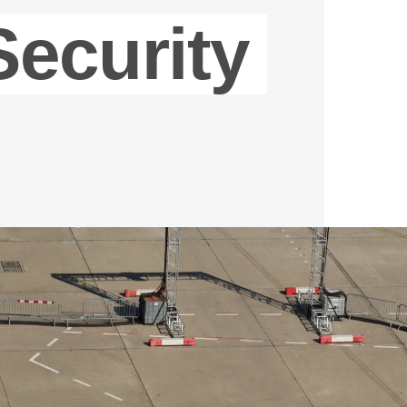
ecurity