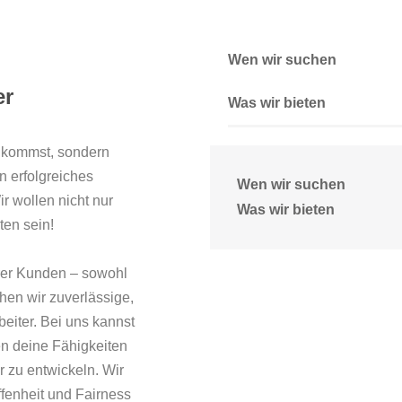
Wen wir suchen
er
Was wir bieten
du kommst, sondern
n erfolgreiches
Wen wir suchen
r wollen nicht nur
Was wir bieten
ten sein!
rer Kunden – sowohl
chen wir zuverlässige,
eiter. Bei uns kannst
zen deine Fähigkeiten
er zu entwickeln. Wir
ffenheit und Fairness