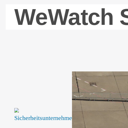
WeWatch S