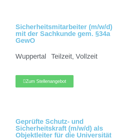
Sicherheitsmitarbeiter (m/w/d)
mit der Sachkunde gem. §34a
GewO
Wuppertal
Teilzeit
,
Vollzeit
Zum Stellenangebot
Geprüfte Schutz- und
Sicherheitskraft (m/w/d) als
Objektleiter für die Universität