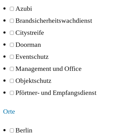
Azubi
Brandsicherheitswachdienst
Citystreife
Doorman
Eventschutz
Management und Office
Objektschutz
Pförtner- und Empfangsdienst
Orte
Berlin