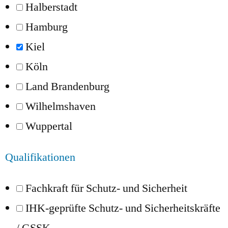
Halberstadt
Hamburg
Kiel
Köln
Land Brandenburg
Wilhelmshaven
Wuppertal
Qualifikationen
Fachkraft für Schutz- und Sicherheit
IHK-geprüfte Schutz- und Sicherheitskräfte
/ GSSK