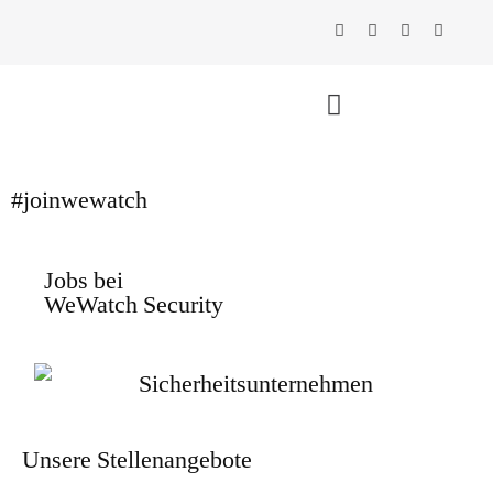
#joinwewatch
Jobs bei
WeWatch Security
Unsere Stellenangebote