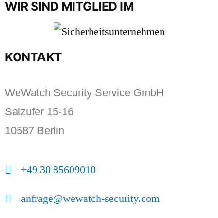
WIR SIND MITGLIED IM
KONTAKT
WeWatch Security Service GmbH
Salzufer 15-16
10587 Berlin
+49 30 85609010
anfrage@wewatch-security.com