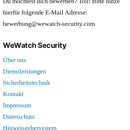
Du möchtest dich bewerben? Toll! Bitte nutze
hierfür folgende E-Mail Adresse:
bewerbung@wewatch-security.com
WeWatch Security
Über uns
Dienstleistungen
Sicherheitstechnik
Kontakt
Impressum
Datenschutz
Hinweisgebersystem