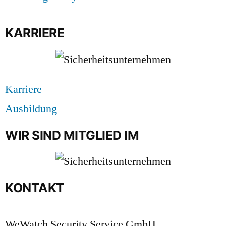
KARRIERE
Karriere
Ausbildung
WIR SIND MITGLIED IM
KONTAKT
WeWatch Security Service GmbH