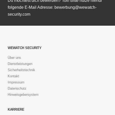
Du möchtest dich bewerben? Toll! Bitte nutze hierfür
folgende E-Mail Adresse: bewerbung@wewatch-
security.com
WEWATCH SECURITY
Über uns
Dienstleistungen
Sicherheitstechnik
Kontakt
Impressum
Datenschutz
Hinweisgebersystem
KARRIERE