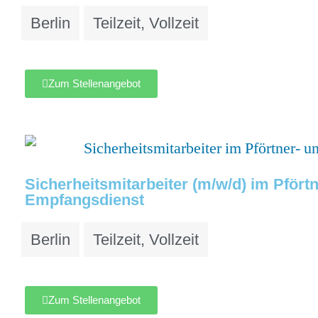
Berlin
Teilzeit
,
Vollzeit
Zum Stellenangebot
Sicherheitsmitarbeiter (m/w/d) im Pfört
Empfangsdienst
Berlin
Teilzeit
,
Vollzeit
Zum Stellenangebot