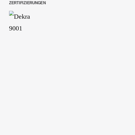
ZERTIFIZIERUNGEN