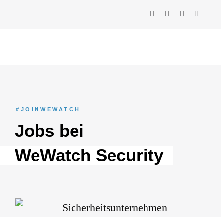
#JOINWEWATCH
Jobs bei
WeWatch Security