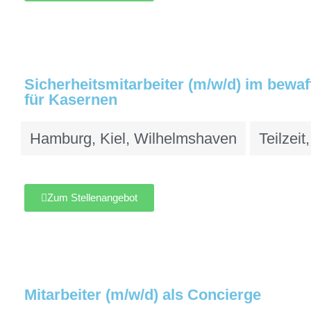
Sicherheitsmitarbeiter (m/w/d) im bewa
für Kasernen
Hamburg
,
Kiel
,
Wilhelmshaven
Teilzeit
Zum Stellenangebot
Mitarbeiter (m/w/d) als Concierge