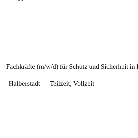
Zum Stellenangebot
Fachkräfte (m/w/d) für Schutz und Sicherheit in 
Halberstadt
Teilzeit
,
Vollzeit
Zum Stellenangebot