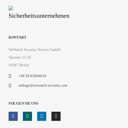
KONTAKT
WeWatch Security Service GmbH
Salzufer 15-16
10587 Berlin
+49 30 85609010
anfrage@wewatch-security.com
FOLGEN SIE UNS