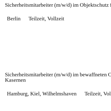
Sicherheitsmitarbeiter (m/w/d) im Objektschutz
Berlin
Teilzeit
,
Vollzeit
Zum Stellenangebot
Sicherheitsmitarbeiter (m/w/d) im bewaffneten O
Kasernen
Hamburg
,
Kiel
,
Wilhelmshaven
Teilzeit
,
Vol