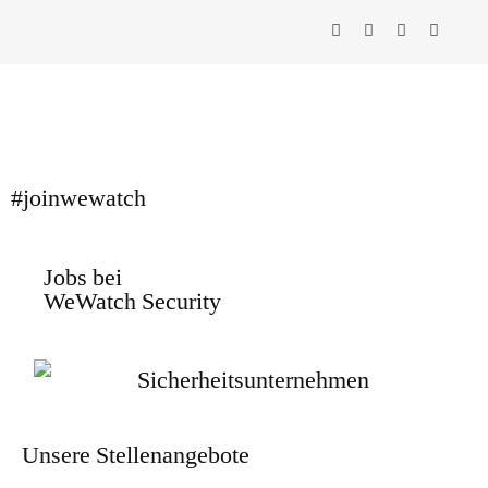
#joinwewatch
Jobs bei
WeWatch Security
Unsere Stellenangebote