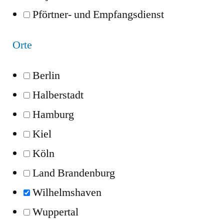
Pförtner- und Empfangsdienst
Orte
Berlin
Halberstadt
Hamburg
Kiel
Köln
Land Brandenburg
Wilhelmshaven
Wuppertal