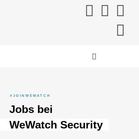
#JOINWEWATCH
Jobs bei
WeWatch Security