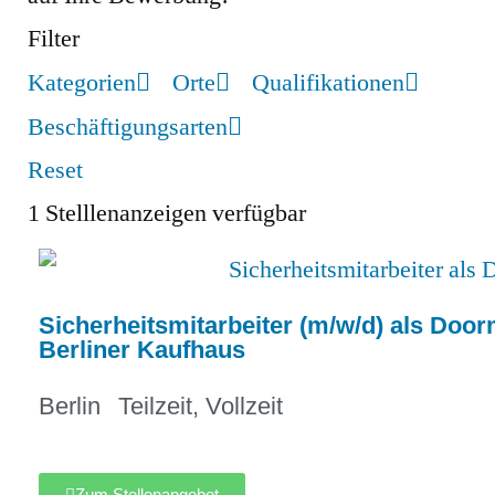
Filter
Kategorien
Orte
Qualifikationen
Beschäftigungsarten
Reset
1
Stelllenanzeigen verfügbar
Sicherheitsmitarbeiter (m/w/d) als Door
Berliner Kaufhaus
Berlin
Teilzeit
,
Vollzeit
Zum Stellenangebot