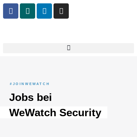
#JOINWEWATCH
Jobs bei
WeWatch Security