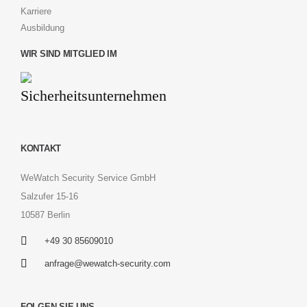
Karriere
Ausbildung
WIR SIND MITGLIED IM
KONTAKT
WeWatch Security Service GmbH
Salzufer 15-16
10587 Berlin
+49 30 85609010
anfrage@wewatch-security.com
FOLGEN SIE UNS