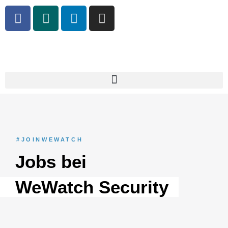
#JOINWEWATCH
Jobs bei
WeWatch Security