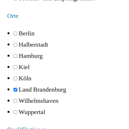
Orte
Berlin
Halberstadt
Hamburg
Kiel
Köln
Land Brandenburg
Wilhelmshaven
Wuppertal