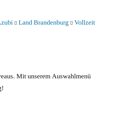
zubi
Land Brandenburg
Vollzeit
sniveaus. Mit unserem Auswahlmenü
g!