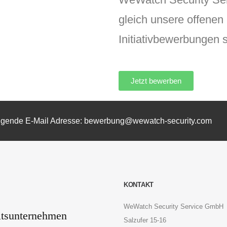
gleich unsere offenen
Initiativbewerbungen 
Jetzt bewerben
r folgende E-Mail Adresse: bewerbung@wewatch-security.com
KONTAKT
WeWatch Security Service GmbH
Salzufer 15-16