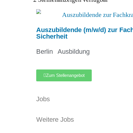
Auszubildende (m/w/d) zur Fach
Sicherheit
Berlin
Ausbildung
Zum Stellenangebot
Jobs
Weitere Jobs