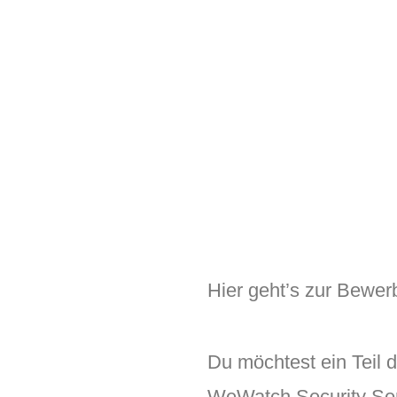
Hier geht’s zur Bewe
Du möchtest ein Teil 
WeWatch Security Se