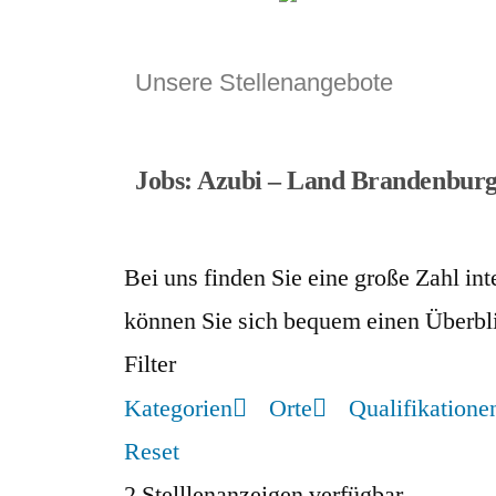
Unsere Stellenangebote
Jobs: Azubi – Land Brandenburg 
Bei uns finden Sie eine große Zahl i
können Sie sich bequem einen Überbli
Filter
Kategorien
Orte
Qualifikatione
Reset
2
Stelllenanzeigen verfügbar