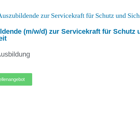
ldende (m/w/d) zur Servicekraft für Schutz 
it
usbildung
llenangebot