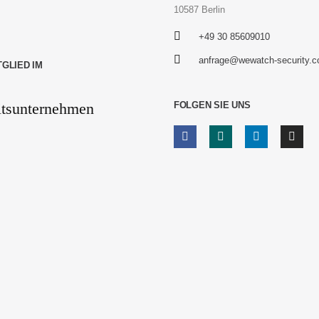
10587 Berlin
+49 30 85609010
anfrage@wewatch-security.
TGLIED IM
FOLGEN SIE UNS