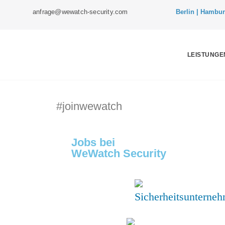
anfrage@wewatch-security.com
Berlin |
Hamburg 
LEISTUNGE
#joinwewatch
Jobs bei
WeWatch Security