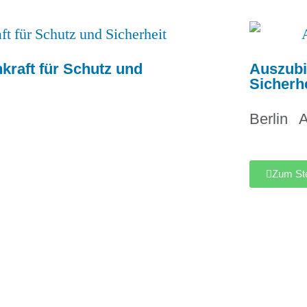
kraft für Schutz und
Auszubi
Sicherhe
Berlin
A
Zum Ste