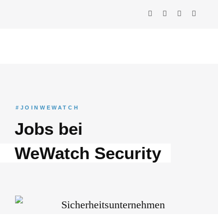
#JOINWEWATCH
Jobs bei
WeWatch Security