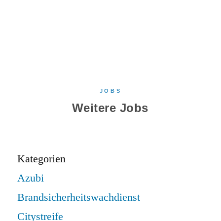
JOBS
Weitere Jobs
Kategorien
Azubi
Brandsicherheitswachdienst
Citystreife