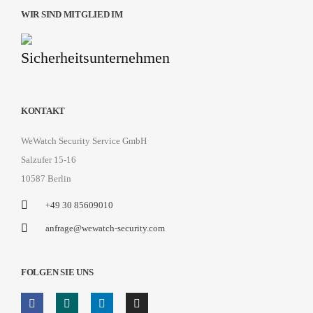
WIR SIND MITGLIED IM
KONTAKT
WeWatch Security Service GmbH
Salzufer 15-16
10587 Berlin
+49 30 85609010
anfrage@wewatch-security.com
FOLGEN SIE UNS