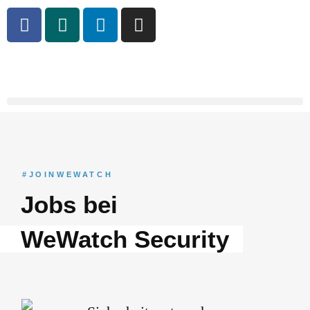
#JOINWEWATCH
Jobs bei
WeWatch Security