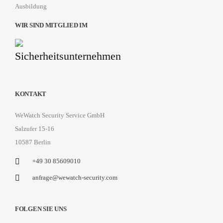
Ausbildung
WIR SIND MITGLIED IM
KONTAKT
WeWatch Security Service GmbH
Salzufer 15-16
10587 Berlin
+49 30 85609010
anfrage@wewatch-security.com
FOLGEN SIE UNS