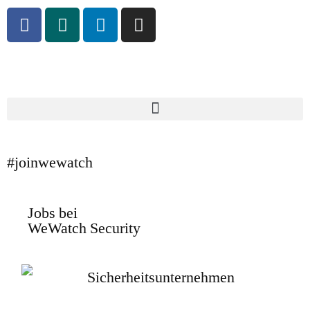
#joinwewatch
Jobs bei
WeWatch Security