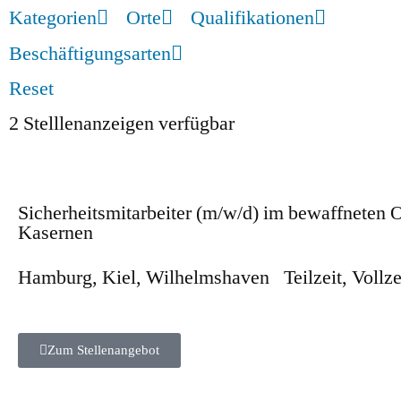
Kategorien
Orte
Qualifikationen
Beschäftigungsarten
Reset
2
Stelllenanzeigen verfügbar
Sicherheitsmitarbeiter (m/w/d) im bewaffneten O
Kasernen
Hamburg
,
Kiel
,
Wilhelmshaven
Teilzeit
,
Vollze
Zum Stellenangebot