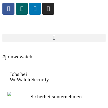
#joinwewatch
Jobs bei
WeWatch Security