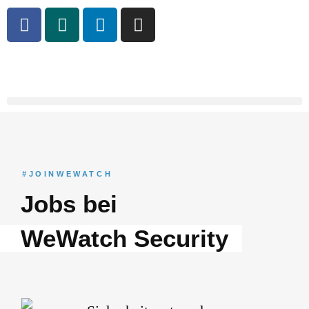
#JOINWEWATCH
Jobs bei
WeWatch Security