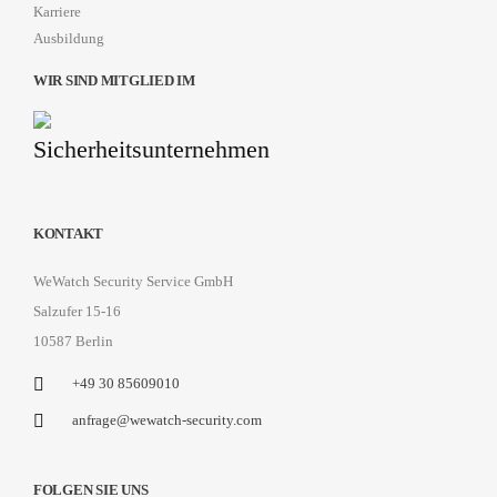
Karriere
Ausbildung
WIR SIND MITGLIED IM
KONTAKT
WeWatch Security Service GmbH
Salzufer 15-16
10587 Berlin
+49 30 85609010
anfrage@wewatch-security.com
FOLGEN SIE UNS