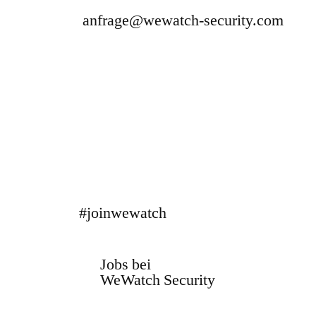
anfrage@wewatch-security.com
#joinwewatch
Jobs bei
WeWatch Security