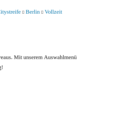
itystreife
Berlin
Vollzeit
sniveaus. Mit unserem Auswahlmenü
g!