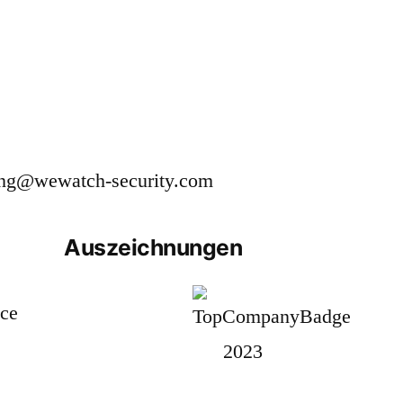
rbung@wewatch-security.com
Auszeichnungen
ice