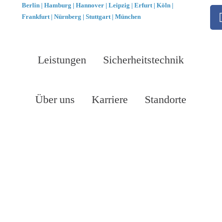
Berlin |
Hamburg | Hannover | Leipzig | Erfurt | Köln |
Frankfurt | Nürnberg | Stuttgart | München
Leistungen
Sicherheitstechnik
Über uns
Karriere
Standorte