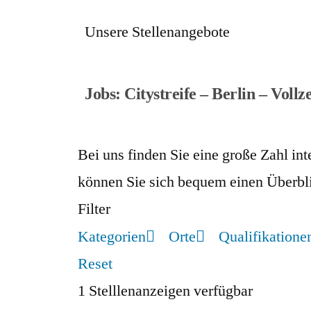
Unsere Stellenangebote
Jobs: Citystreife – Berlin – Vollze
Bei uns finden Sie eine große Zahl i
können Sie sich bequem einen Überbli
Filter
Kategorien
Orte
Qualifikatione
Reset
1
Stelllenanzeigen verfügbar