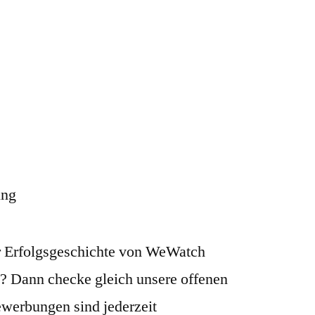
ung
er Erfolgsgeschichte von WeWatch
? Dann checke gleich unsere offenen
bewerbungen sind jederzeit