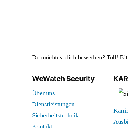
Du möchtest dich bewerben? Toll! Bi
WeWatch Security
KAR
Über uns
Dienstleistungen
Karri
Sicherheitstechnik
Ausb
Kontakt