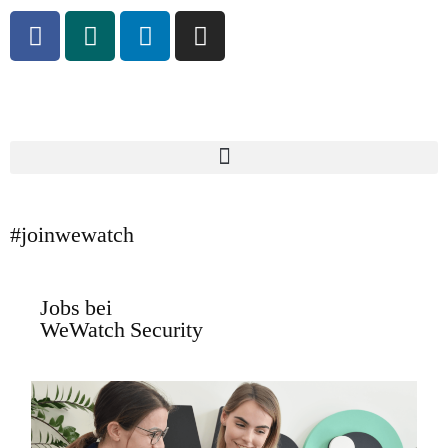
#joinwewatch
Jobs bei
WeWatch Security