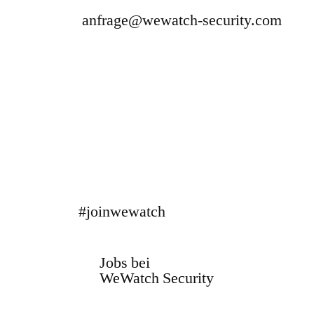
anfrage@wewatch-security.com
#joinwewatch
Jobs bei
WeWatch Security