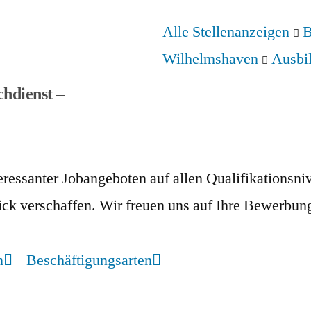
Alle Stellenanzeigen
B
Wilhelmshaven
Ausbi
hdienst –
nteressanter Jobangeboten auf allen Qualifikation
ck verschaffen. Wir freuen uns auf Ihre Bewerbun
n
Beschäftigungsarten