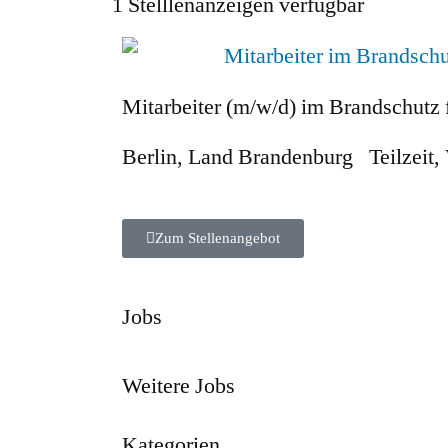
1
Stelllenanzeigen verfügbar
Mitarbeiter (m/w/d) im Brandschutz
Berlin
,
Land Brandenburg
Teilzeit
,
Zum Stellenangebot
Jobs
Weitere Jobs
Kategorien