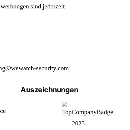
bewerbungen sind jederzeit
rbung@wewatch-security.com
Auszeichnungen
ice