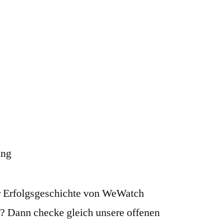
ung
er Erfolgsgeschichte von WeWatch
? Dann checke gleich unsere offenen