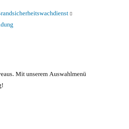
randsicherheitswachdienst
ldung
sniveaus. Mit unserem Auswahlmenü
g!