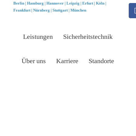
Berlin |
Hamburg | Hannover | Leipzig | Erfurt | Köln |
Frankfurt | Nürnberg | Stuttgart | München
Leistungen
Sicherheitstechnik
Über uns
Karriere
Standorte