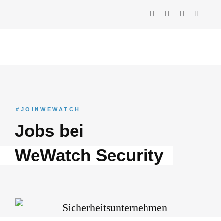
#JOINWEWATCH
Jobs bei
WeWatch Security