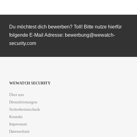
Du möchtest dich bewerben? Toll! Bitte nutze hierfür
folgende E-Mail Adresse: bewerbung@wewatch-
security.com
WEWATCH SECURITY
Über uns
Dienstleistungen
Sicherheitstechnik
Kontakt
Impressum
Datenschutz