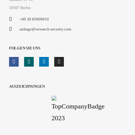
10587 Berlin
+49 30 85609010
anfrage@wewatch-security.com
FOLGEN SIE UNS
AUSZEICHNUNGEN