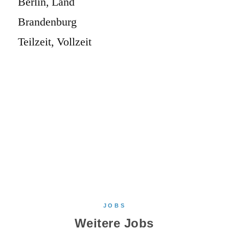
Berlin
,
Land
Brandenburg
Teilzeit
,
Vollzeit
Zum
Stellenangebot
JOBS
Weitere Jobs