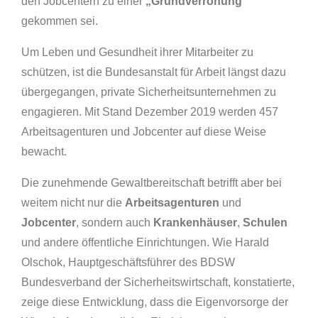
den Jobcentern zu einer
„Grundverrohung“
gekommen sei.
Um Leben und Gesundheit ihrer Mitarbeiter zu
schützen, ist die Bundesanstalt für Arbeit längst dazu
übergegangen, private Sicherheitsunternehmen zu
engagieren. Mit Stand Dezember 2019 werden 457
Arbeitsagenturen und Jobcenter auf diese Weise
bewacht.
Die zunehmende Gewaltbereitschaft betrifft aber bei
weitem nicht nur die
Arbeitsagenturen
und
Jobcenter
, sondern auch
Krankenhäuser
,
Schulen
und andere öffentliche Einrichtungen. Wie Harald
Olschok, Hauptgeschäftsführer des BDSW
Bundesverband der Sicherheitswirtschaft, konstatierte,
zeige diese Entwicklung, dass die Eigenvorsorge der