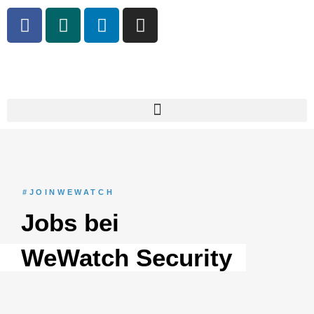
#JOINWEWATCH
Jobs bei
WeWatch Security