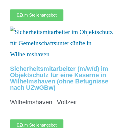
Zum Stellenangebot
Sicherheitsmitarbeiter (m/w/d) im
Objektschutz für eine Kaserne in
Wilhelmshaven (ohne Befugnisse
nach UZwGBw)
Wilhelmshaven
Vollzeit
Zum Stellenangebot