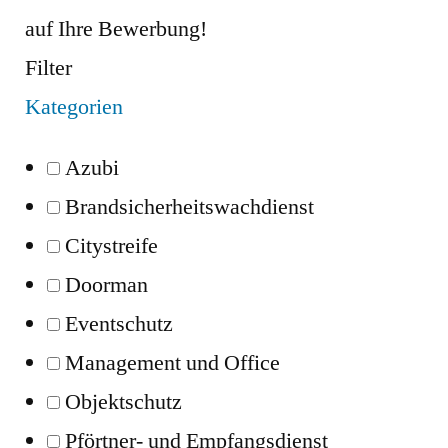
auf Ihre Bewerbung!
Filter
Kategorien
Azubi
Brandsicherheitswachdienst
Citystreife
Doorman
Eventschutz
Management und Office
Objektschutz
Pförtner- und Empfangsdienst