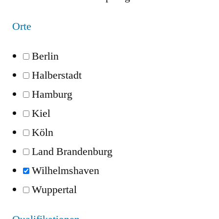
Orte
Berlin
Halberstadt
Hamburg
Kiel
Köln
Land Brandenburg
Wilhelmshaven
Wuppertal