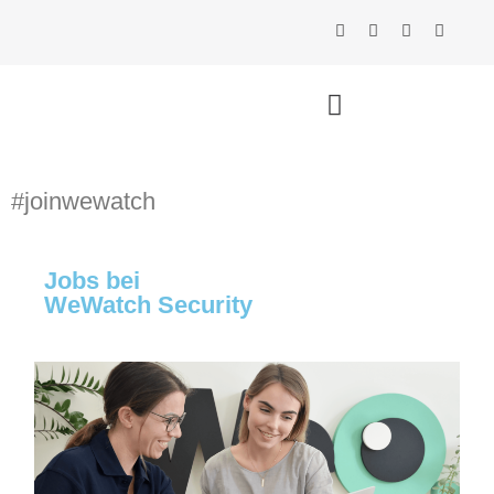
#joinwewatch
Jobs bei
WeWatch Security