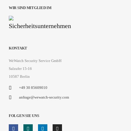
WIR SIND MITGLIED IM
KONTAKT
WeWatch Security Service GmbH
Salzufer 15-16
10587 Berlin
+49 30 85609010
anfrage@wewatch-security.com
FOLGEN SIE UNS