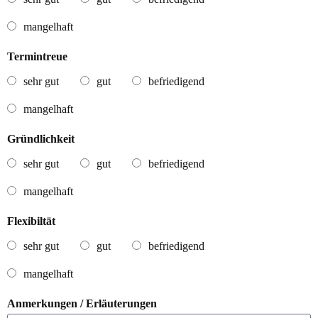
mangelhaft
Termintreue
sehr gut
gut
befriedigend
mangelhaft
Gründlichkeit
sehr gut
gut
befriedigend
mangelhaft
Flexibiltät
sehr gut
gut
befriedigend
mangelhaft
Anmerkungen / Erläuterungen