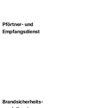
mehr erfahren
Pförtner- und
Empfangsdienst
mehr erfahren
Brandsicherheits-